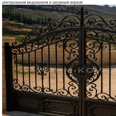
центральным медальоном и ажурным верхом