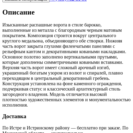
Описание
Изысканные распашные ворота в стиле барокко,
выполненные из металла с благородным черным матовым
покрытием. Композиция строится вокруг центрального
круглого медальона, объединяющего обе створки. Нижняя
часть ворот закрыта глухими филенчатыми панелями с
рельефным кантом и декоративными коваными накладками.
Основное полотно заполнено вертикальными прутьями,
которые дополнены симметричными коваными вставками.
Верхняя часть ворот имеет сложный арочный изгиб,
украшенный богатым узором из волют и спиралей, плавно
переходящим в центральный декоративный гребень.
Конструкция установлена на фоне каменного ограждения,
подчеркивая статус и классический архитектурный стиль
загородного владения. Модель отличается высокой
плотностью художественных элементов и монументальностью
исполнения.
Доставка
По Истре и Истринскому району — бесплатно при заказе. По