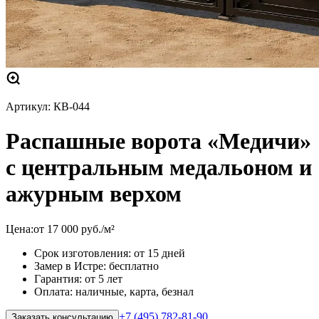
Артикул:
КВ-044
Распашные ворота «Медичи»
с центральным медальоном и
ажурным верхом
Цена:
от
17 000
руб.
/м²
Срок изготовления: от 15 дней
Замер в Истре: бесплатно
Гарантия: от 5 лет
Оплата: наличные, карта, безнал
+7 (495) 782-81-90
Заказать консультацию