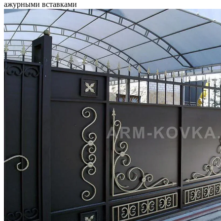
ажурными вставками