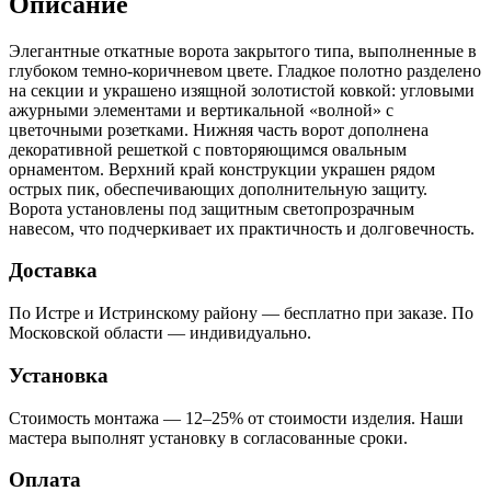
Описание
Элегантные откатные ворота закрытого типа, выполненные в
глубоком темно-коричневом цвете. Гладкое полотно разделено
на секции и украшено изящной золотистой ковкой: угловыми
ажурными элементами и вертикальной «волной» с
цветочными розетками. Нижняя часть ворот дополнена
декоративной решеткой с повторяющимся овальным
орнаментом. Верхний край конструкции украшен рядом
острых пик, обеспечивающих дополнительную защиту.
Ворота установлены под защитным светопрозрачным
навесом, что подчеркивает их практичность и долговечность.
Доставка
По Истре и Истринскому району — бесплатно при заказе. По
Московской области — индивидуально.
Установка
Стоимость монтажа — 12–25% от стоимости изделия. Наши
мастера выполнят установку в согласованные сроки.
Оплата