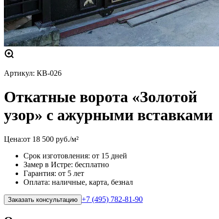
Артикул:
КВ-026
Откатные ворота «Золотой
узор» с ажурными вставками
Цена:
от
18 500
руб.
/м²
Срок изготовления: от 15 дней
Замер в Истре: бесплатно
Гарантия: от 5 лет
Оплата: наличные, карта, безнал
+7 (495) 782-81-90
Заказать консультацию