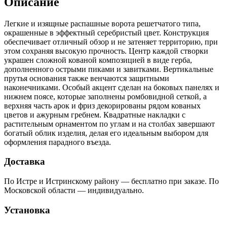
Описание
Легкие и изящные распашные ворота решетчатого типа,
окрашенные в эффектный серебристый цвет. Конструкция
обеспечивает отличный обзор и не затеняет территорию, при
этом сохраняя высокую прочность. Центр каждой створки
украшен сложной кованой композицией в виде герба,
дополненного острыми пиками и завитками. Вертикальные
прутья основания также венчаются защитными
наконечниками. Особый акцент сделан на боковых панелях и
нижнем поясе, которые заполнены ромбовидной сеткой, а
верхняя часть арок и фриз декорированы рядом кованых
цветов и ажурным гребнем. Квадратные накладки с
растительным орнаментом по углам и на столбах завершают
богатый облик изделия, делая его идеальным выбором для
оформления парадного въезда.
Доставка
По Истре и Истринскому району — бесплатно при заказе. По
Московской области — индивидуально.
Установка