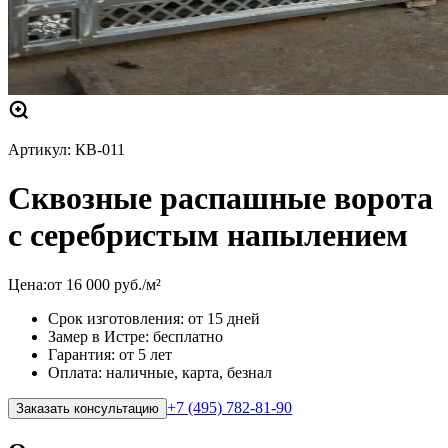
Артикул:
КВ-011
Сквозные распашные ворота
с серебристым напылением
Цена:
от
16 000
руб.
/м²
Срок изготовления: от 15 дней
Замер в Истре: бесплатно
Гарантия: от 5 лет
Оплата: наличные, карта, безнал
+7 (495) 782-81-90
Заказать консультацию