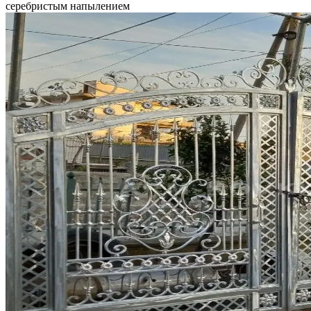
серебристым напылением