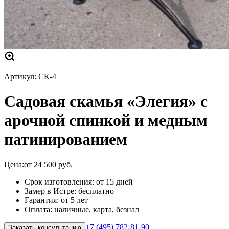
Артикул:
СК-4
Садовая скамья «Элегия» с
арочной спинкой и медным
патинированием
Цена:
от
24 500
руб.
Срок изготовления: от 15 дней
Замер в Истре: бесплатно
Гарантия: от 5 лет
Оплата: наличные, карта, безнал
+7 (495) 782-81-90
Заказать консультацию