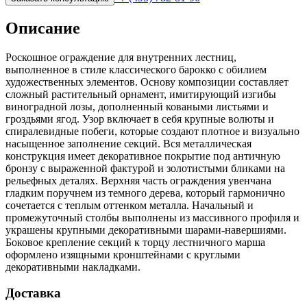
Описание
Роскошное ограждение для внутренних лестниц,
выполненное в стиле классического барокко с обилием
художественных элементов. Основу композиции составляет
сложный растительный орнамент, имитирующий изгибы
виноградной лозы, дополненный коваными листьями и
гроздьями ягод. Узор включает в себя крупные волюты и
спиралевидные побеги, которые создают плотное и визуально
насыщенное заполнение секций. Вся металлическая
конструкция имеет декоративное покрытие под античную
бронзу с выраженной фактурой и золотистыми бликами на
рельефных деталях. Верхняя часть ограждения увенчана
гладким поручнем из темного дерева, который гармонично
сочетается с теплым оттенком металла. Начальный и
промежуточный столбы выполнены из массивного профиля и
украшены крупными декоративными шарами-навершиями.
Боковое крепление секций к торцу лестничного марша
оформлено изящными кронштейнами с круглыми
декоративными накладками.
Доставка