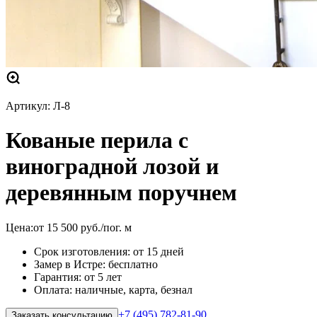
Артикул:
Л-8
Кованые перила с
виноградной лозой и
деревянным поручнем
Цена:
от
15 500
руб.
/пог. м
Срок изготовления: от 15 дней
Замер в Истре: бесплатно
Гарантия: от 5 лет
Оплата: наличные, карта, безнал
+7 (495) 782-81-90
Заказать консультацию