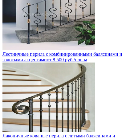
Лестничные перила с комбинированными балясинами и
золотыми акцентами
от
8 500
руб.
/пог. м
Лаконичные кованые перила с литыми балясинами и