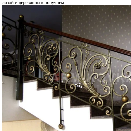
лозой и деревянным поручнем