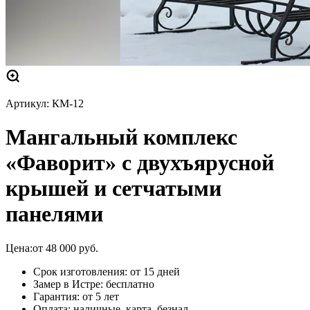
Артикул:
КМ-12
Мангальный комплекс
«Фаворит» с двухъярусной
крышей и сетчатыми
панелями
Цена:
от
48 000
руб.
Срок изготовления: от 15 дней
Замер в Истре: бесплатно
Гарантия: от 5 лет
Оплата: наличные, карта, безнал