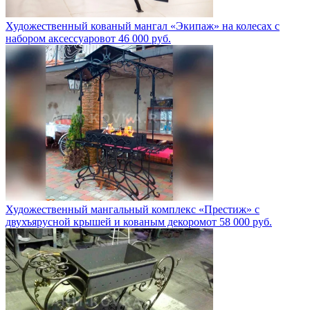
Художественный кованый мангал «Экипаж» на колесах с
набором аксессуаров
от
46 000
руб.
Художественный мангальный комплекс «Престиж» с
двухъярусной крышей и кованым декором
от
58 000
руб.