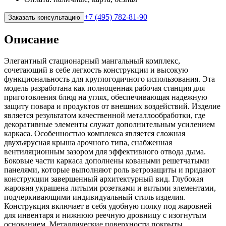
+7 (495) 782-81-90
Заказать консультацию
Описание
Элегантный стационарный мангальный комплекс,
сочетающий в себе легкость конструкции и высокую
функциональность для круглогодичного использования. Эта
модель разработана как полноценная рабочая станция для
приготовления блюд на углях, обеспечивающая надежную
защиту повара и продуктов от внешних воздействий. Изделие
является результатом качественной металлообработки, где
декоративные элементы служат дополнительным усилением
каркаса. Особенностью комплекса является сложная
двухъярусная крыша арочного типа, снабженная
вентиляционным зазором для эффективного отвода дыма.
Боковые части каркаса дополнены коваными решетчатыми
панелями, которые выполняют роль ветрозащиты и придают
конструкции завершенный архитектурный вид. Глубокая
жаровня украшена литыми розетками и витыми элементами,
подчеркивающими индивидуальный стиль изделия.
Конструкция включает в себя удобную полку под жаровней
для инвентаря и нижнюю реечную дровницу с изогнутым
основанием. Металлические поверхности покрыты