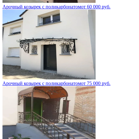
Арочный козырек с поликарбонатом
от
60 000
руб.
Арочный козырек с поликарбонатом
от
75 000
руб.