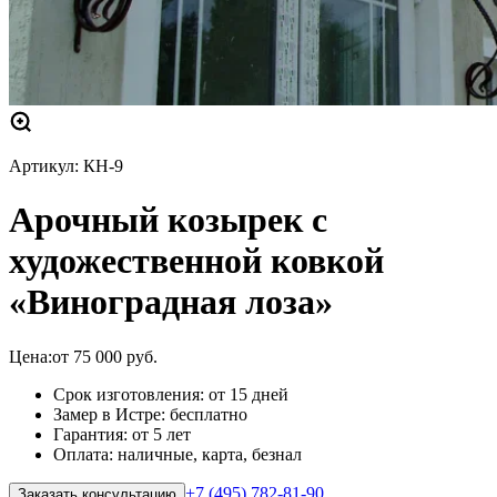
Артикул:
КН-9
Арочный козырек с
художественной ковкой
«Виноградная лоза»
Цена:
от
75 000
руб.
Срок изготовления: от 15 дней
Замер в Истре: бесплатно
Гарантия: от 5 лет
Оплата: наличные, карта, безнал
+7 (495) 782-81-90
Заказать консультацию