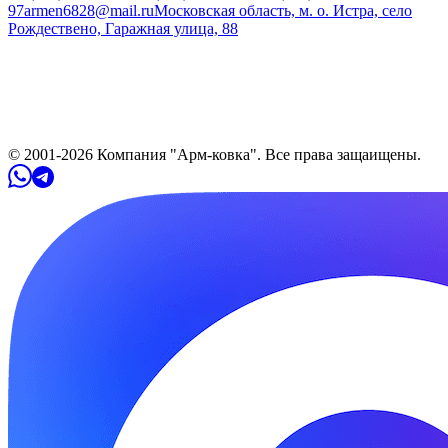
97
armen6828@mail.ru
Московская область, м. о. Истра, село
Рождествено, Гаражная улица, 88
© 2001-
2026
Компания "Арм-ковка". Все права защaищены.