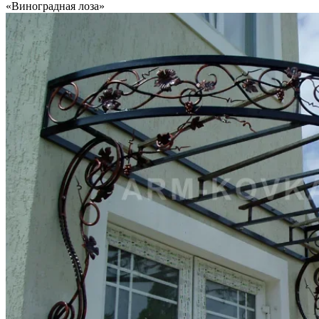
«Виноградная лоза»