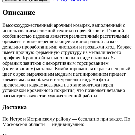
Описание
Высокохудожественный арочный козырек, выполненный с
использованием сложной техники горячей ковки. Главной
особенностью изделия является реалистичный растительный
орнамент в виде переплетающейся виноградной лозы с
детально проработанными листьями и гроздьями ягод. Каркас
имеет прочную ферменную структуру из металлического
профиля. Кронштейны выполнены в виде изящных S-
образных завитков с декоративным торсированием
(скручиванием) металла. Комбинированная окраска в черный
цвет с ярко выраженным медным патинированием придает
элементам лозы объем и натуральный вид. На фото
представлен каркас козырька на этапе монтажа перед
установкой кровельного покрытия, что позволяет детально
рассмотреть качество художественной работы.
Доставка
По Истре и Истринскому району — бесплатно при заказе. По
Московской области — индивидуально.